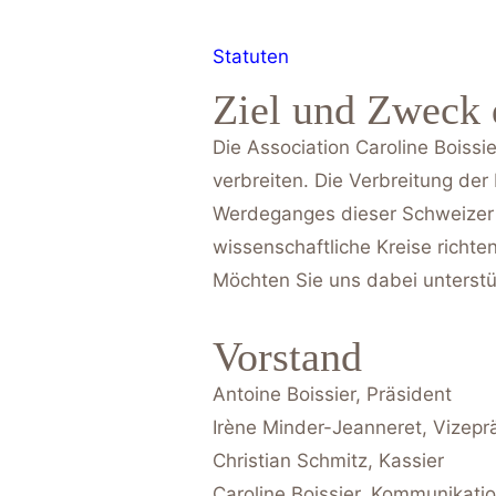
Statuten
Ziel und Zweck 
Die Association Caroline Boissi
verbreiten. Die Verbreitung de
Werdeganges dieser Schweizer M
wissenschaftliche Kreise richt
Möchten Sie uns dabei unterstü
Vorstand
Antoine Boissier, Präsident
Irène Minder-Jeanneret, Vizepr
Christian Schmitz, Kassier
Caroline Boissier, Kommunikati