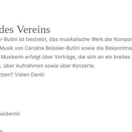
des Vereins
er-Butini ist bestrebt, das musikalische Werk der Kompon
r Musik von Caroline Boissier-Butini sowie die Bekanntm
usikerin erfolgt über Vorträge, die sich an ein breite
en, über Aufnahmen sowie über Konzerte.
tzen? Vielen Dank!
äsidentin
on