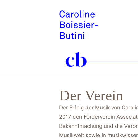
Der Verein
Der Erfolg der Musik von Carol
2017 den Förderverein Associati
Bekanntmachung und die Verbreit
Musikwelt sowie in musikwissen