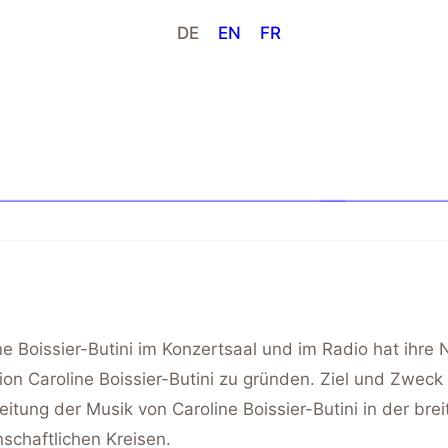
DE
EN
FR
ine Boissier-Butini im Konzertsaal und im Radio hat i
on Caroline Boissier-Butini zu gründen. Ziel und Zweck 
ung der Musik von Caroline Boissier-Butini in der breite
schaftlichen Kreisen.