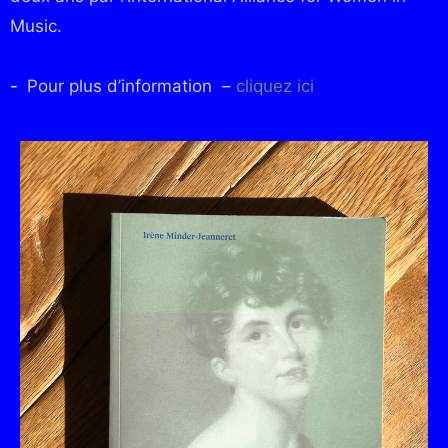
Music.
Pour plus d’information –
cliquez ici