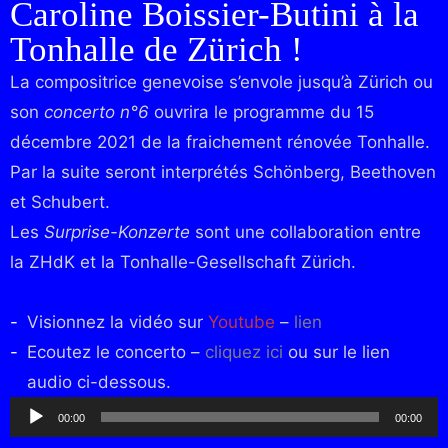
Caroline Boissier-Butini à la
Tonhalle de Zürich !
La compositrice genevoise s’envole jusqu’à Zürich ou
son
concerto n°6
ouvrira le programme du 15
décembre 2021 de la fraichement rénovée Tonhalle.
Par la suite seront interprétés Schönberg, Beethoven
et Schubert.
Les
Surprise-Konzerte
sont une collaboration entre
la ZHdK et la Tonhalle-Gesellschaft Zürich.
Visionnez la vidéo sur
Youtube
–
lien
Ecoutez le concerto –
cliquez ici
ou sur le lien
audio ci-dessous.
Audio
00:00
00:00
Player