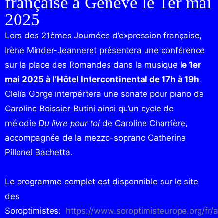
française à Genève le 1er mai
2025
Lors des 21èmes Journées d’expression française,
Irène Minder-Jeanneret présentera une conférence
sur la place des Romandes dans la musique l
e 1er
mai 2025 à l’Hôtel Intercontinental de 17h à 19h
.
Clelia Gorge interpértera une sonate pour piano de
Caroline Boissier-Butini ainsi qu’un cycle de
mélodie
Du livre pour toi
de Caroline Charrière,
accompagnée de la mezzo-soprano Catherine
Pillonel Bachetta.
Le programme complet est disponnible sur le site
des
Soroptimistes:
https://www.soroptimisteurope.org/fr/