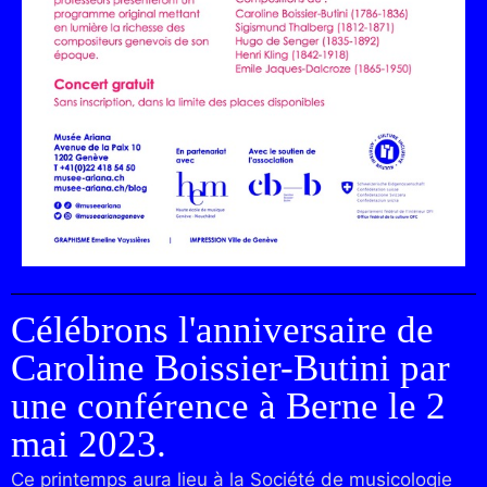
Célébrons l'anniversaire de
Caroline Boissier-Butini par
une conférence à Berne le 2
mai 2023.
Ce printemps aura lieu à la Société de musicologie