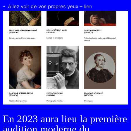
​Allez voir de vos propres yeux –
lien
En 2023 aura lieu la première
audition moderne du