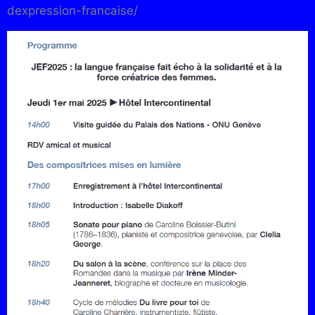
dexpression-francaise/